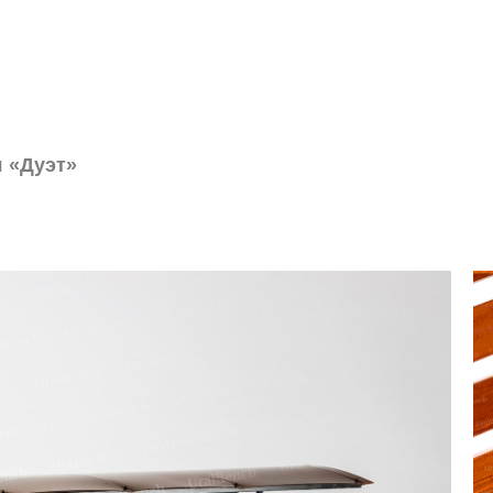
я «Дуэт»