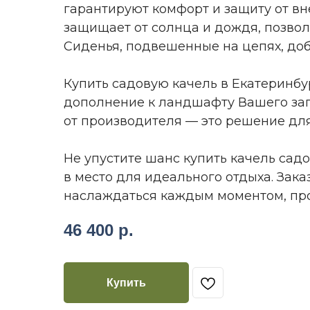
гарантируют комфорт и защиту от в
защищает от солнца и дождя, позвол
Сиденья, подвешенные на цепях, до
Купить садовую качель в Екатеринбу
дополнение к ландшафту Вашего заг
от производителя — это решение для 
Не упустите шанс купить качель сад
в место для идеального отдыха. Зак
наслаждаться каждым моментом, про
46 400
р.
Купить