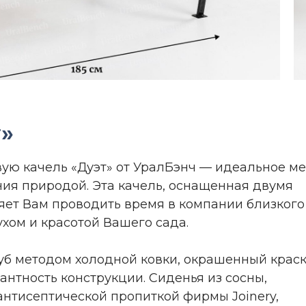
т»
ую качель «Дуэт» от УралБэнч — идеальное ме
ия природой. Эта качель, оснащенная двумя
яет Вам проводить время в компании близкого
хом и красотой Вашего сада.
руб методом холодной ковки, окрашенный крас
гантность конструкции. Сиденья из сосны,
нтисептической пропиткой фирмы Joinery,