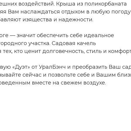
нешних воздействий. Крыша из поликорбаната
яя Вам наслаждаться отдыхом в любую погоду
бавляют изящества и надежности.
рге — значит обеспечить себе идеальное
ородного участка. Садовая качель
тех, кто ценит долговечность, стиль и комфорт
овую «Дуэт» от УралБэнч и преобразить Ваш са
азывайте сейчас и позвольте себе и Вашим бли
веденным вместе на свежем воздухе.