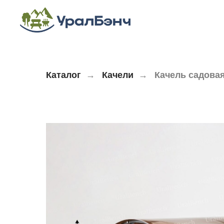
Каталог
→
Качели
→
Качель садова