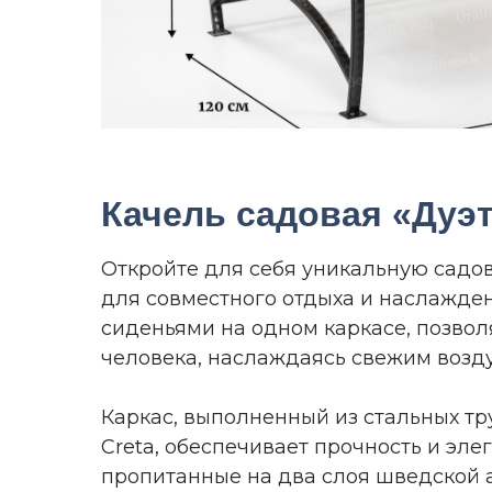
Качель садовая «Дуэ
Откройте для себя уникальную садов
для совместного отдыха и наслажден
сиденьями на одном каркасе, позвол
человека, наслаждаясь свежим возду
Каркас, выполненный из стальных т
Creta, обеспечивает прочность и эле
пропитанные на два слоя шведской а